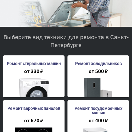
Выберите вид техники для ремонта в Санкт-
Петербурге
Ремонт стиральных машин
Ремонт холодильников
от
330
₽
от
500
₽
Ремонт варочных панелей
Ремонт посудомоечных
машин
от
670
₽
от
400
₽