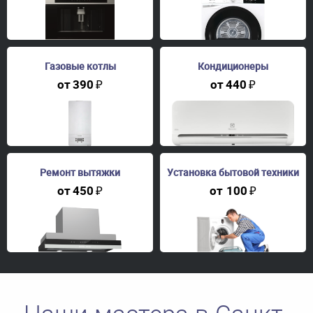
Газовые котлы
Кондиционеры
от
390
₽
от
440
₽
Ремонт вытяжки
Установка бытовой техники
от
450
₽
от
100
₽